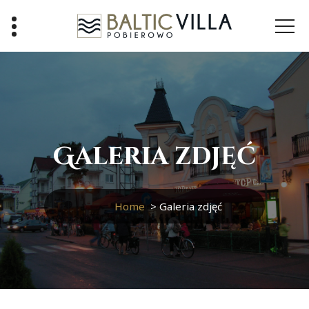
Skip
to
content
Galeria zdjęć
Home
>
Galeria zdjęć