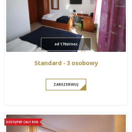
od 170zł/noc
Standard - 3 osobowy
ZAREZERWUJ
DOSTĘPNY CAŁY ROK