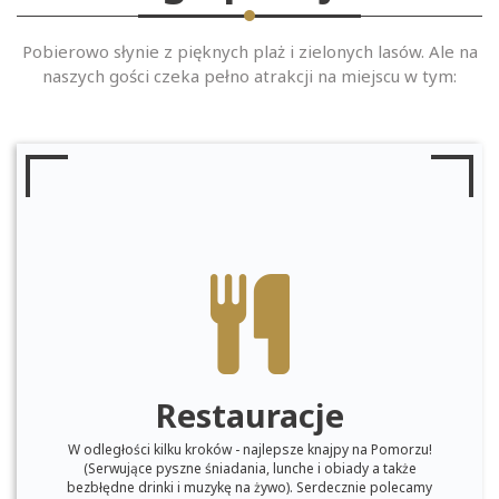
Pobierowo słynie z pięknych plaż i zielonych lasów. Ale na
naszych gości czeka pełno atrakcji na miejscu w tym:
Restauracje
W odległości kilku kroków - najlepsze knajpy na Pomorzu!
(Serwujące pyszne śniadania, lunche i obiady a także
bezbłędne drinki i muzykę na żywo). Serdecznie polecamy